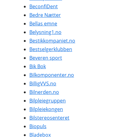
BeconfiDent
Bedre Nætter
Bellas emne
Belysning1.no
Bestikkompaniet.no
Bestselgerklubben
Beveren sport
Bik Bok
Bilkomponenter.no
BilligVVS.no
Bilnerden.no
Bilpleiegruppen
Bilpleiekongen
Bilstereosenteret
Biopuls
Bladebox