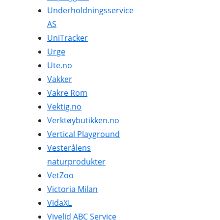
Underholdningsservice
AS
UniTracker
Urge
Ute.no
Vakker
Vakre Rom
Vektig.no
Verktøybutikken.no
Vertical Playground
Vesterålens
naturprodukter
VetZoo
Victoria Milan
VidaXL
Vivelid ABC Service