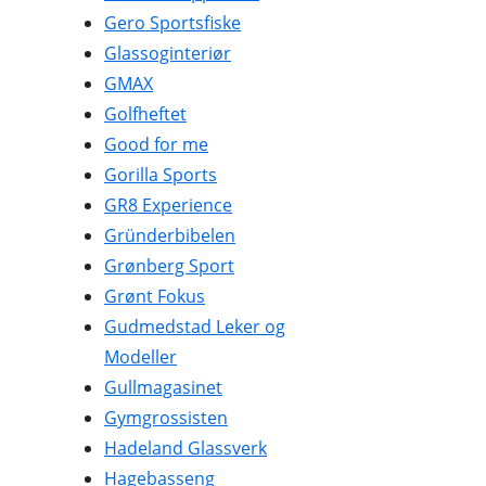
Gero Sportsfiske
Glassoginteriør
GMAX
Golfheftet
Good for me
Gorilla Sports
GR8 Experience
Gründerbibelen
Grønberg Sport
Grønt Fokus
Gudmedstad Leker og
Modeller
Gullmagasinet
Gymgrossisten
Hadeland Glassverk
Hagebasseng