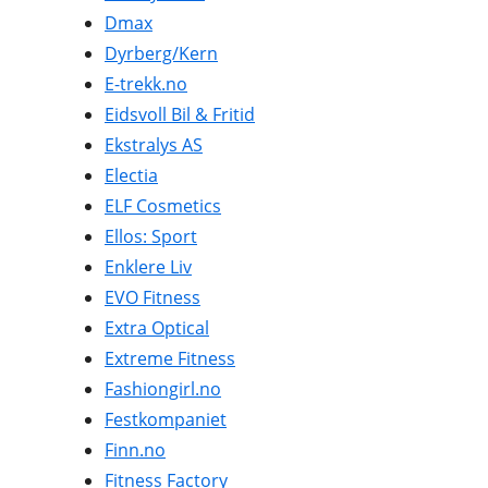
Dmax
Dyrberg/Kern
E-trekk.no
Eidsvoll Bil & Fritid
Ekstralys AS
Electia
ELF Cosmetics
Ellos: Sport
Enklere Liv
EVO Fitness
Extra Optical
Extreme Fitness
Fashiongirl.no
Festkompaniet
Finn.no
Fitness Factory