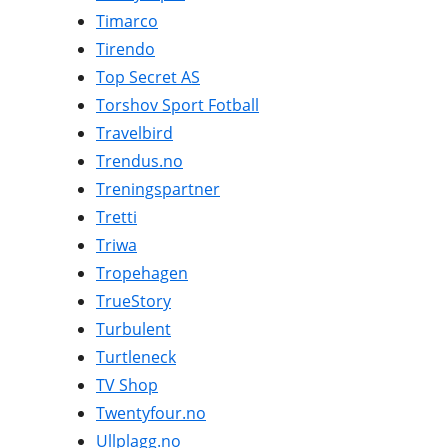
Timarco
Tirendo
Top Secret AS
Torshov Sport Fotball
Travelbird
Trendus.no
Treningspartner
Tretti
Triwa
Tropehagen
TrueStory
Turbulent
Turtleneck
TV Shop
Twentyfour.no
Ullplagg.no