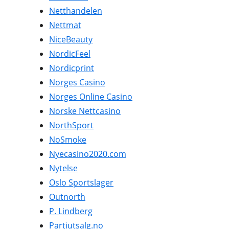
Netthandelen
Nettmat
NiceBeauty
NordicFeel
Nordicprint
Norges Casino
Norges Online Casino
Norske Nettcasino
NorthSport
NoSmoke
Nyecasino2020.com
Nytelse
Oslo Sportslager
Outnorth
P. Lindberg
Partiutsalg.no