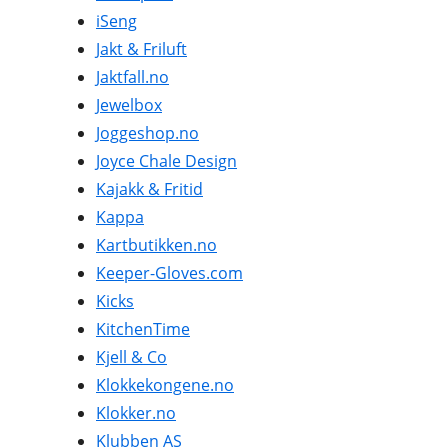
iSeng
Jakt & Friluft
Jaktfall.no
Jewelbox
Joggeshop.no
Joyce Chale Design
Kajakk & Fritid
Kappa
Kartbutikken.no
Keeper-Gloves.com
Kicks
KitchenTime
Kjell & Co
Klokkekongene.no
Klokker.no
Klubben AS