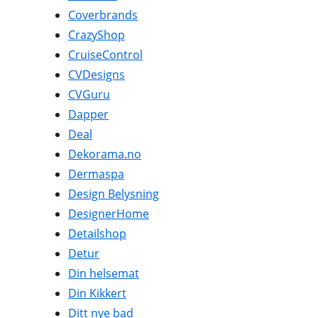
Coverbrands
CrazyShop
CruiseControl
CVDesigns
CVGuru
Dapper
Deal
Dekorama.no
Dermaspa
Design Belysning
DesignerHome
Detailshop
Detur
Din helsemat
Din Kikkert
Ditt nye bad