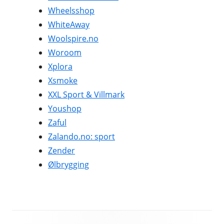
Wheelsshop
WhiteAway
Woolspire.no
Woroom
Xplora
Xsmoke
XXL Sport & Villmark
Youshop
Zaful
Zalando.no: sport
Zender
Ølbrygging
Footer