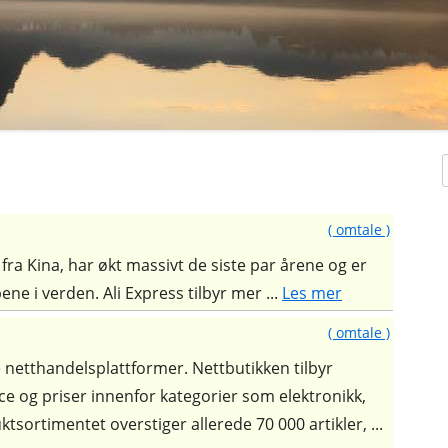
( omtale )
fra Kina, har økt massivt de siste par årene og er
ene i verden. Ali Express tilbyr mer ...
Les mer
( omtale )
netthandelsplattformer. Nettbutikken tilbyr
ce og priser innenfor kategorier som elektronikk,
KER
tsortimentet overstiger allerede 70 000 artikler, ...