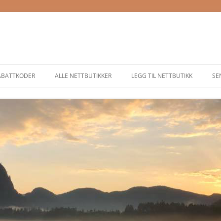
ABATTKODER
ALLE NETTBUTIKKER
LEGG TIL NETTBUTIKK
SE
ASSER
SER