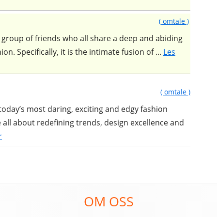
( omtale )
group of friends who all share a deep and abiding
K
n. Specifically, it is the intimate fusion of ...
Les
( omtale )
 today’s most daring, exciting and edgy fashion
e all about redefining trends, design excellence and
r
OM OSS