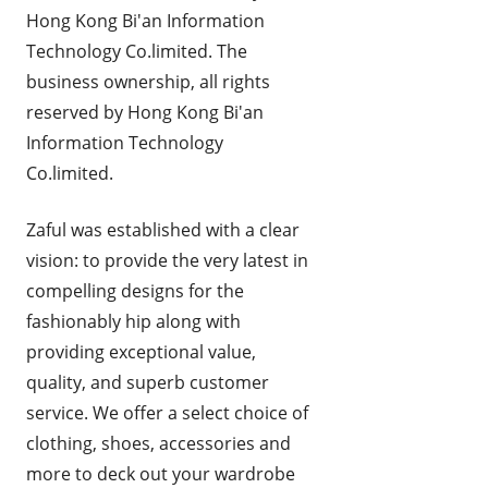
Hong Kong Bi'an Information
REISE OG REISEEFFEKTER
Technology Co.limited. The
SPORT OG FRILUFTSLIV
business ownership, all rights
reserved by Hong Kong Bi'an
UTENLANDSKE
Information Technology
Co.limited.
Zaful was established with a clear
vision: to provide the very latest in
compelling designs for the
fashionably hip along with
providing exceptional value,
quality, and superb customer
service. We offer a select choice of
clothing, shoes, accessories and
more to deck out your wardrobe