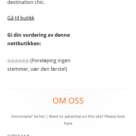
destination chic.
Gå til butikk
Gi din vurdering av denne
nettbutikken:
(Foreløping ingen
stemmer, vær den første!)
Footer
OM OSS
Content
Annonsere? Se her
|
Want to advertise on this site? Please look
here