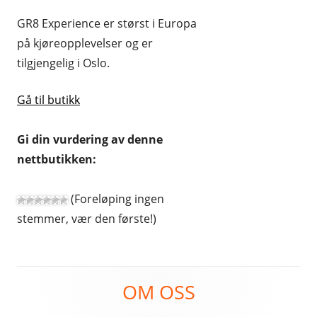
GR8 Experience er størst i Europa
på kjøreopplevelser og er
tilgjengelig i Oslo.
Gå til butikk
Gi din vurdering av denne
nettbutikken:
(Foreløping ingen
stemmer, vær den første!)
Footer
OM OSS
Content