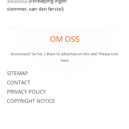
(Foreløping ingen
stemmer, vær den første!)
Footer
OM OSS
Content
Annonsere? Se her
|
Want to advertise on this site? Please look
here
SITEMAP
CONTACT
PRIVACY POLICY
COPYRIGHT NOTICE