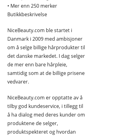
• Mer enn 250 merker
REISE OG REISEEFFEKTER
Butikkbeskrivelse
SPORT OG FRILUFTSLIV
NiceBeauty.com ble startet i
UTENLANDSKE
Danmark i 2009 med ambisjoner
om å selge billige hårprodukter til
det danske markedet. I dag selger
de mer enn bare hårpleie,
samtidig som at de billige prisene
vedvarer.
NiceBeauty.com er opptatte av å
tilby god kundeservice, i tillegg til
å ha dialog med deres kunder om
produktene de selger,
produktspekteret og hvordan