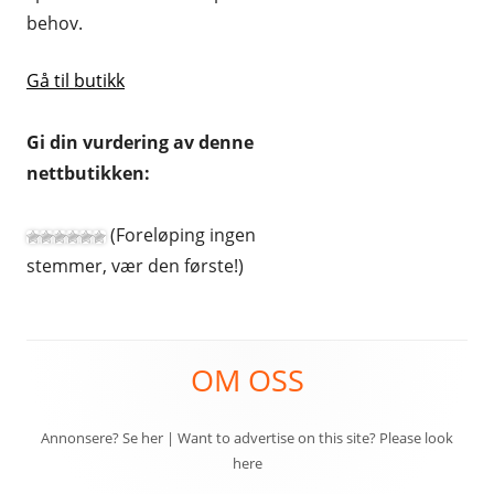
behov.
REISE OG REISEEFFEKTER
SPORT OG FRILUFTSLIV
Gå til butikk
UTENLANDSKE
Gi din vurdering av denne
nettbutikken:
(Foreløping ingen
stemmer, vær den første!)
Footer
OM OSS
Content
Annonsere? Se her
|
Want to advertise on this site? Please look
here