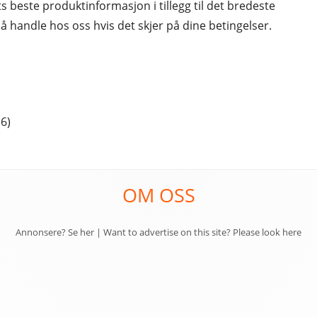
este produktinformasjon i tillegg til det bredeste
 å handle hos oss hvis det skjer på dine betingelser.
6)
OM OSS
Annonsere? Se her
|
Want to advertise on this site? Please look here