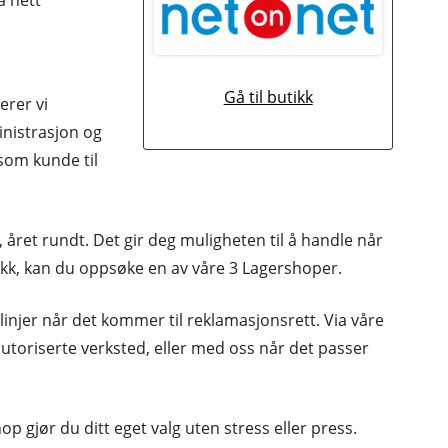
å nett
Gå til butikk
K
erer vi
inistrasjon og
om kunde til
, året rundt. Det gir deg muligheten til å handle når
butikk, kan du oppsøke en av våre 3 Lagershoper.
linjer når det kommer til reklamasjonsrett. Via våre
toriserte verksted, eller med oss når det passer
p gjør du ditt eget valg uten stress eller press.