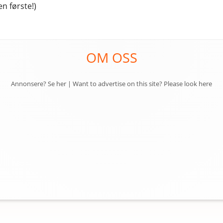
n første!)
OM OSS
Annonsere? Se her
|
Want to advertise on this site? Please look here