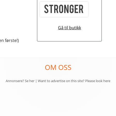
K
Gå til butikk
n første!)
OM OSS
Annonsere? Se her
|
Want to advertise on this site? Please look here