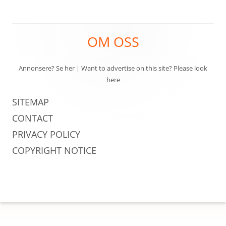
REISE OG REISEEFFEKTER
Footer
SPORT OG FRILUFTSLIV
OM OSS
Content
UTENLANDSKE
Annonsere? Se her
|
Want to advertise on this site? Please look
here
SITEMAP
CONTACT
PRIVACY POLICY
COPYRIGHT NOTICE