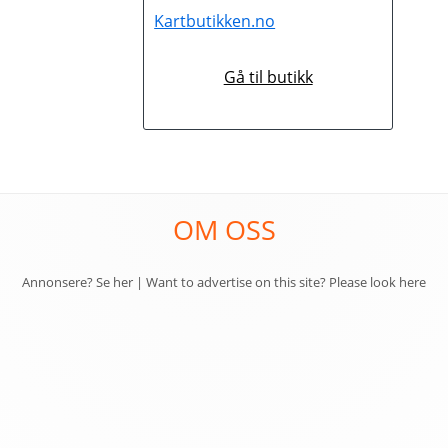
Kartbutikken.no
Gå til butikk
K
OM OSS
Annonsere? Se her
|
Want to advertise on this site? Please look here