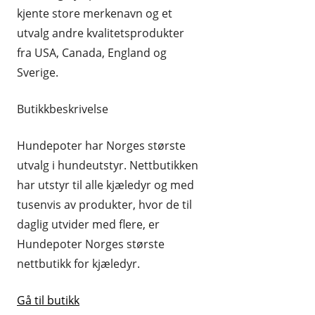
kjente store merkenavn og et
REISE OG REISEEFFEKTER
utvalg andre kvalitetsprodukter
SPORT OG FRILUFTSLIV
fra USA, Canada, England og
Sverige.
UTENLANDSKE
Butikkbeskrivelse
Hundepoter har Norges største
utvalg i hundeutstyr. Nettbutikken
har utstyr til alle kjæledyr og med
tusenvis av produkter, hvor de til
daglig utvider med flere, er
Hundepoter Norges største
nettbutikk for kjæledyr.
Gå til butikk