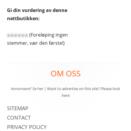
Gi din vurdering av denne
nettbutikken:
(Foreløping ingen
stemmer, vær den første!)
Footer
OM OSS
Content
Annonsere? Se her
|
Want to advertise on this site? Please look
here
SITEMAP
CONTACT
PRIVACY POLICY