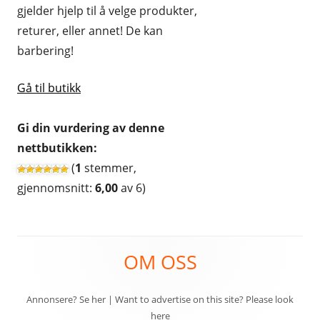
gjelder hjelp til å velge produkter,
returer, eller annet! De kan
barbering!
Gå til butikk
Gi din vurdering av denne
nettbutikken:
(
1
stemmer,
gjennomsnitt:
6,00
av 6)
Footer
OM OSS
Content
Annonsere? Se her
|
Want to advertise on this site? Please look
here