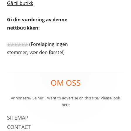
Gå til butikk
Gi din vurdering av denne
nettbutikken:
(Foreløping ingen
stemmer, vær den første!)
Footer
OM OSS
Content
Annonsere? Se her
|
Want to advertise on this site? Please look
here
SITEMAP
CONTACT