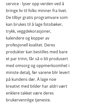
service - lyser opp verden ved å
bringe liv til folks minner fra livet.
De tilbyr gratis programvare som
kan brukes til å lage fotobøker,
trykk, veggdekorasjoner,
kalendere og kopper av
profesjonell kvalitet. Deres
produkter kan bestilles med bare
et par trinn, får så o bli produsert
med omsorg og oppmerksomhet i
minste detalj, før varene blir levert
på kundens dør. Å lage noe
kreativt med bilder har aldri vært
enklere takket være deres
brukervennlige tjeneste.