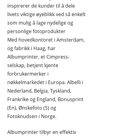
inspirerer de kunder til å dele
REISE OG REISEEFFEKTER
livets viktige øyeblikk ved så enkelt
SPORT OG FRILUFTSLIV
som mulig å lage nydelige og
personlige fotoprodukter
UTENLANDSKE
Med hovedkontoret i Amsterdam,
og fabrikk i Haag, har
Albumprinter, et Cimpress-
selskap, betjent kjente
forbrukermerker i
nøkkelmarkedet i Europa. Albelli i
Nederland, Belgia, Tyskland,
Frankrike og England, Bonusprint
(En), Ønskefoto (S) og
Fotoknudsen i Norge.
Albumprinter tilbyr en effektiv