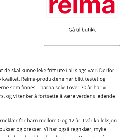
Gå til butikk
K
t de skal kunne leke fritt ute i all slags vær. Derfor
p kvalitet. Reima-produktene har blitt testet og
rne som finnes – barna selv! I over 70 år har vi
s, og vi tenker å fortsette å være verdens ledende
rneklær for barn mellom 0 og 12 år. I vår kolleksjon
, bukser og dresser. Vi har også regnklær, myke