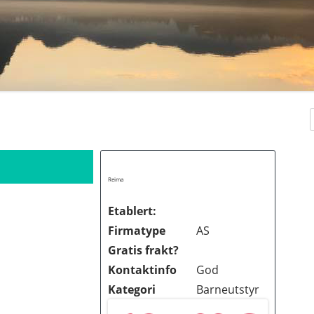
Reima
Etablert:
Firmatype
AS
Gratis frakt?
Kontaktinfo
God
Kategori
Barneutstyr
KER