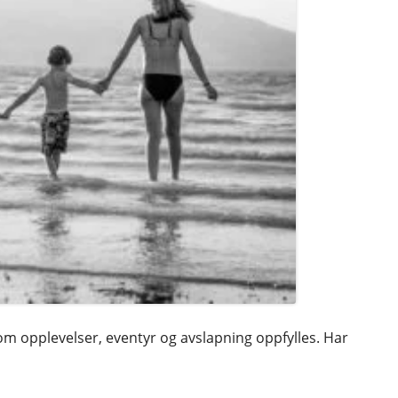
K
m opplevelser, eventyr og avslapning oppfylles. Har