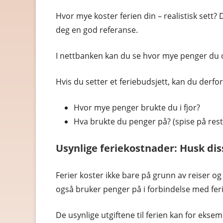
Hvor mye koster ferien din – realistisk sett? 
deg en god referanse.
I nettbanken kan du se hvor mye penger du og 
Hvis du setter et feriebudsjett, kan du derfor
Hvor mye penger brukte du i fjor?
Hva brukte du penger på? (spise på rest
Usynlige feriekostnader: Husk dis
Ferier koster ikke bare på grunn av reiser og
også bruker penger på i forbindelse med fer
De usynlige utgiftene til ferien kan for ekse