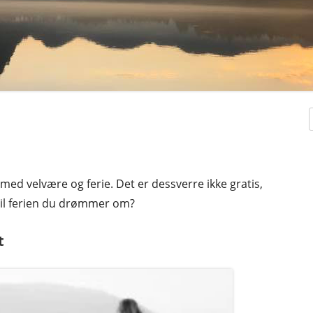
r med velvære og ferie. Det er dessverre ikke gratis,
 til ferien du drømmer om?
t
KER