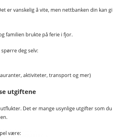
Det er vanskelig å vite, men nettbanken din kan gi
familien brukte på ferie i fjor.
 spørre deg selv:
auranter, aktiviteter, transport og mer)
se utgiftene
 utflukter. Det er mange usynlige utgifter som du
ien.
mpel være: