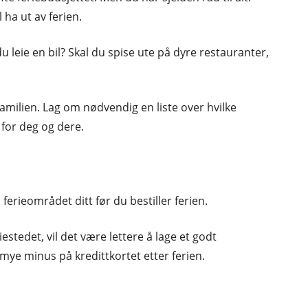
 ha ut av ferien.
leie en bil? Skal du spise ute på dyre restauranter,
milien. Lag om nødvendig en liste over hvilke
 for deg og dere.
 ferieområdet ditt før du bestiller ferien.
iestedet, vil det være lettere å lage et godt
mye minus på kredittkortet etter ferien.