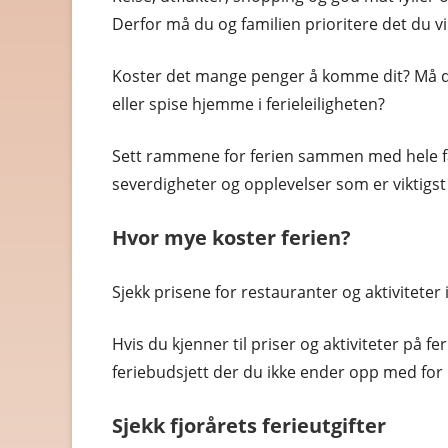
Derfor må du og familien prioritere det du vil
Koster det mange penger å komme dit? Må du 
eller spise hjemme i ferieleiligheten?
Sett rammene for ferien sammen med hele fa
severdigheter og opplevelser som er viktigst
Hvor mye koster ferien?
Sjekk prisene for restauranter og aktiviteter i
Hvis du kjenner til priser og aktiviteter på fer
feriebudsjett der du ikke ender opp med for 
Sjekk fjorårets ferieutgifter